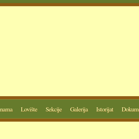
 nama
Lovište
Sekcije
Galerija
Istorijat
Dokum