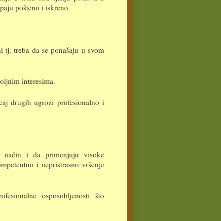
upaju pošteno i iskreno.
i tj. treba da se ponašaju u svom
oljnim interesima.
icaj drugih ugrozi profesionalno i
 način i da primenjuju visoke
ompetentno i nepristrasno vršenje
fesionalne osposobljenosti što