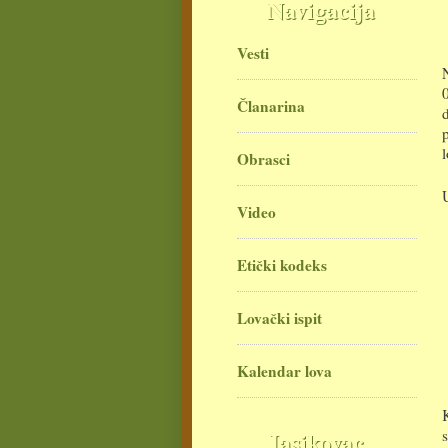
Navigacija
Vesti
Članarina
Obrasci
Video
Etički kodeks
Lovački ispit
Kalendar lova
Jasikovac