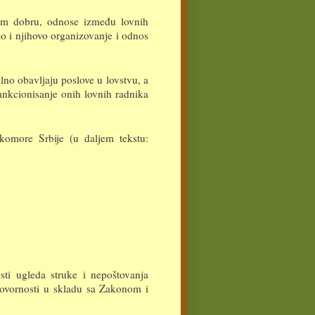
tem dobru, odnose između lovnih
ao i njihovo organizovanje i odnos
lno obavljaju poslove u lovstvu, a
ankcionisanje onih lovnih radnika
omore Srbije (u daljem tekstu:
ti ugleda struke i nepoštovanja
govornosti u skladu sa Zakonom i