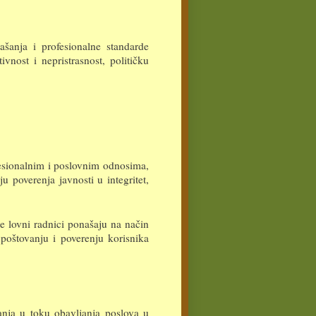
ašanja i profesionalne standarde
vnost i nepristrasnost, političku
fesionalnim i poslovnim odnosima,
 poverenja javnosti u integritet,
 lovni radnici ponašaju na način
 poštovanju i poverenju korisnika
anja u toku obavljanja poslova u