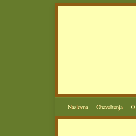
Naslovna
Obaveštenja
O