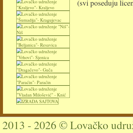
(svi poseduju lice
2013 - 2026 © Lovačko udruž